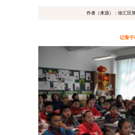
作者（来源）：徐汇区第
记
骨干