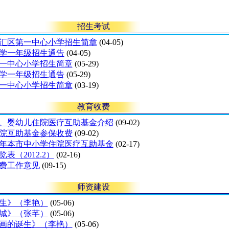
招生考试
区徐汇区第一中心小学招生简章
(04-05)
小学一年级招生通告
(04-05)
第一中心小学招生简章
(05-29)
小学一年级招生通告
(05-29)
第一中心小学招生简章
(03-19)
教育收费
、婴幼儿住院医疗互助基金介绍
(09-02)
住院互助基金参保收费
(09-02)
1学年本市中小学住院医疗互助基金
(02-17)
表（2012.2）
(02-16)
收费工作意见
(09-15)
师资建设
生》（李艳）
(05-06)
城》（张芊）
(05-06)
画的诞生》（李艳）
(05-06)