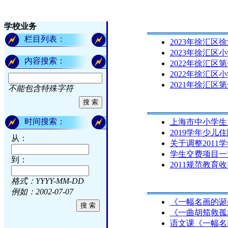
学校业务
栏目列表：
2023年徐汇
2023年徐汇区
内容搜索：
2022年徐汇区
2022年徐汇区
2021年徐汇区
不能包含特殊字符
时间搜索：
上海市中小学生
2019学年少儿
从：
关于调整201
学生交费项目一览
到：
2011规范教育
格式：YYYY-MM-DD
例如：2002-07-07
《一幅名画的诞
《一曲胡笳救孤
语文课《一幅名